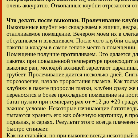
очень аккуратно. Откопанные клубни отрезаются от 
Что делать после выкопки. Пролечивание клубн
Выкопанные клубни мы складываем в ящики, ведра, 
отапливаемое помещение. Вечером моем их в слегка 
обсушиваем и взвешиваем. После чего клубни скла
пакеты и кладем в самое теплое место в помещении 
Помещение получше протапливаем. Это далается дл
пакетах при повышенной температуре происходит 
выкопке ран, молодой кожицей зарастают царапины,
грубеет. Пролечивание длится несколько дней. Сигн
порозовение, начало прорастания глазков. Как толь
клубнях в пакете проросли глазки, клубни сразу же
переносятся в более прохладное помещение на пост
батат нужно при температурах от +12 до +20 граду
важное условие. Некоторые начинающие бататоводы,
пытаются хранить его как обычную картошку, в пр
подвалах, в сараях. Результат этого всегда плачевен
быстро сгнивает.
Как ни старайся, но при выкопке всегда некоторый 