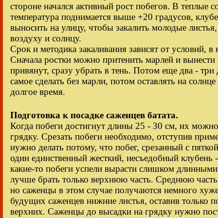
стороне начался активный рост побегов. В теплые с
температура поднимается выше +20 градусов, клубе
выносить на улицу, чтобы закалить молодые листья
воздуху и солнцу.
Срок и методика закаливания зависят от условий, в
Сначала ростки можно притенить марлей и вынести н
привянут, сразу убрать в тень. Потом еще два - три
самое сделать без марли, потом оставлять на солнце 
долгое время.
Подготовка к посадке саженцев батата.
Когда побеги достигнут длины 25 - 30 см, их можно
грядку. Срезать побеги необходимо, отступив приме
нужно делать потому, что побег, срезанный с пяткой
один единственный жесткий, несъедобный клубень - 
какие-то побеги успели вырасти слишком длинными, 
лучше брать только верхнюю часть. Среднюю часть
но саженцы в этом случае получаются немного хуже.
будущих саженцев нижние листья, оставив только п
верхних. Саженцы до высадки на грядку нужно поста