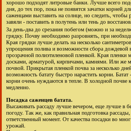
хорошо подходят литровые банки. Лучше всего поде
дня, до тех пор, пока не появятся зачатки корней дл
саженцами выставить на солнце, но следить, чтобы р
завяли - поставить в полутень или тень до восстано
За день-два до срезания побегом (можно и за неде
грядку. Почву необходимо разровнять, при необход
Края грядки лучше делать на несколько сантиметр
упрощения полива и возможности сбора дождевой вл
прозрачной полиэтиленовой пленкой. Края пленки 
досками, арматурой, кирпичами, камнями. Или же 
почвой. Прикрытая пленкой почва за несколько дне
возможность батату быстро нарастить корни. Батат -
корни очень нуждаются в тепле. В холодной почве 
медленно.
Посадка саженцев батата.
Высаживать рассаду лучше вечером, еще лучше в 
погоду. Так же, как правильная подготовка рассады, 
ответственный момент. От качества посадки во мно
урожай.