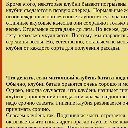
Кроме этого, некоторые клубни бывают погрызены 
клубни съедаются в первую очередь. Нормальные ж
неповрежденные пролеченные клубни могут хранить
отличные вкусовые качества они сохраняют только 
весны. Отдельные сорта даже до лета. Но все же, да
лету несколько ухудшается. Поэтому, мы стараемся 
середины весны. Но, естественно, оставляем не мен
клубня от каждого сорта для получения рассады.
Что делать, если маточный клубень батата под
Обычно, клубни батата хранятся очень хорошо и мог
Однако, иногда случается, что клубень начинает гн
клубень, пришедший откуда-то издалека в единствен
надо срочно спасать. Гниение клубня развивается 
принимать срочно.
Спасаем клубень так. Подгнившая часть отрезается.
оказывается что гниль идет гораздо глубже, чем ка
всю поврежденную часть. После чего срез, а лучше 