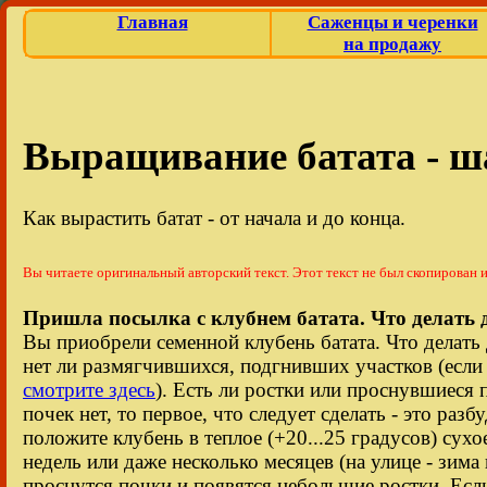
Выращивание батата - ша
Как вырастить батат - от начала и до конца.
Вы читаете оригинальный авторский текст. Этот текст не был скопирован и
Пришла посылка с клубнем батата. Что делать
Вы приобрели семенной клубень батата. Что делать
нет ли размягчившихся, подгнивших участков (если 
смотрите здесь
). Есть ли ростки или проснувшиеся
почек нет, то первое, что следует сделать - это разб
положите клубень в теплое (+20...25 градусов) сухо
недель или даже несколько месяцев (на улице - зима
проснутся почки и появятся небольшие ростки. Есл